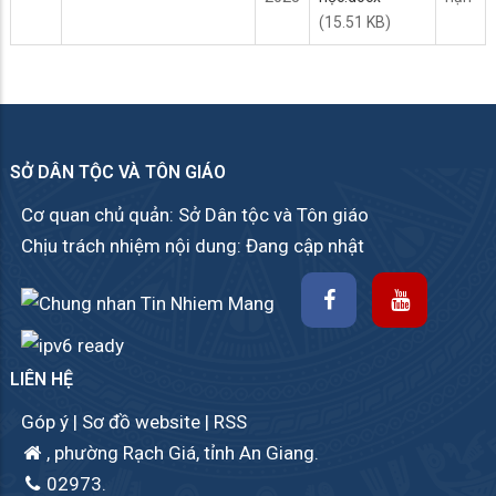
(15.51 KB)
SỞ DÂN TỘC VÀ TÔN GIÁO
Cơ quan chủ quản: Sở Dân tộc và Tôn giáo
Chịu trách nhiệm nội dung: Đang cập nhật
LIÊN HỆ
Góp ý
|
Sơ đồ website
|
RSS
, phường Rạch Giá, tỉnh An Giang.
02973.