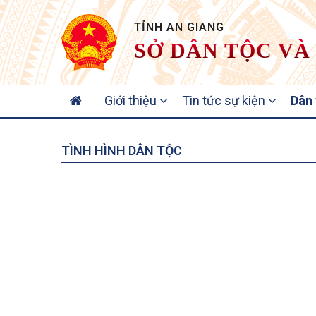
TỈNH AN GIANG
SỞ DÂN TỘC VÀ
MAIN
Giới thiệu
Tin tức sự kiện
Dân
NAVIGATION
TÌNH HÌNH DÂN TỘC