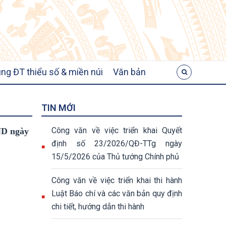
ng ĐT thiểu số & miền núi
Văn bản
TIN MỚI
Công văn về việc triển khai Quyết
ND ngày
định số 23/2026/QĐ-TTg ngày
15/5/2026 của Thủ tướng Chính phủ
Công văn về việc triển khai thi hành
Luật Báo chí và các văn bản quy định
chi tiết, hướng dẫn thi hành