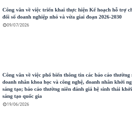
Công văn về việc triển khai thực hiện Kế hoạch hỗ trợ 
đổi số doanh nghiệp nhỏ và vừa giai đoạn 2026-2030
09/07/2026
Công văn về việc phổ biến thông tin các báo cáo thường 
doanh nhân khoa học và công nghệ, doanh nhân khởi ng
sáng tạo; báo cáo thường niên đánh giá hệ sinh thái khở
sáng tạo quốc gia
19/06/2026