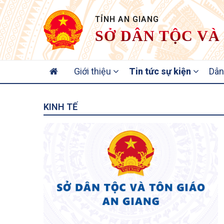
TỈNH AN GIANG
SỞ DÂN TỘC VÀ
MAIN
Giới thiệu
Tin tức sự kiện
Dân
NAVIGATION
KINH TẾ