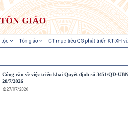
 TÔN GIÁO
 tộc
Tôn giáo
CT mục tiêu QG phát triển KT-XH vù
Công văn về việc triển khai Quyết định số 3451/QĐ-UB
20/7/2026
27/07/2026