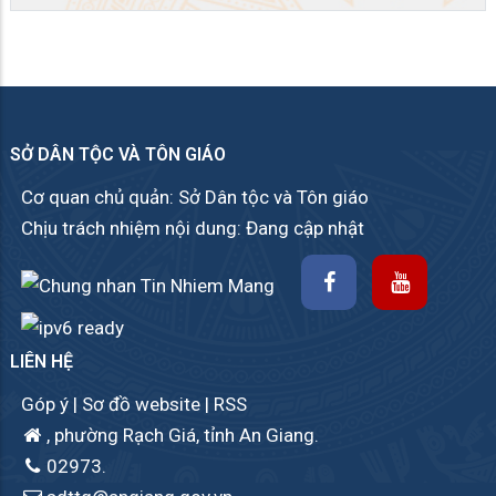
SỞ DÂN TỘC VÀ TÔN GIÁO
Cơ quan chủ quản: Sở Dân tộc và Tôn giáo
Chịu trách nhiệm nội dung: Đang cập nhật
LIÊN HỆ
Góp ý
|
Sơ đồ website
|
RSS
, phường Rạch Giá, tỉnh An Giang.
02973.