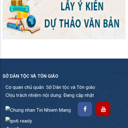
SỞ DÂN TỘC VÀ TÔN GIÁO
Cơ quan chủ quản: Sở Dân tộc và Tôn giáo
Chịu trách nhiệm nội dung: Đang cập nhật