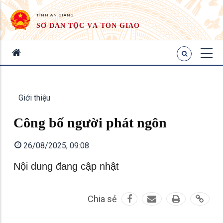
TỈNH AN GIANG
SỞ DÂN TỘC VÀ TÔN GIÁO
Giới thiệu
Công bố người phát ngôn
26/08/2025, 09:08
Nội dung đang cập nhật
Chia sẻ