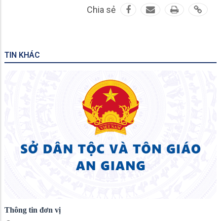
Chia sẻ
TIN KHÁC
Thông tin đơn vị