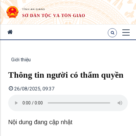
TỈNH AN GIANG
SỞ DÂN TỘC VÀ TÔN GIÁO
Giới thiệu
Thông tin người có thẩm quyền
26/08/2025, 09:37
Nội dung đang cập nhật