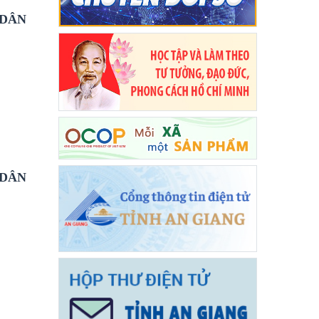
 DÂN
 DÂN