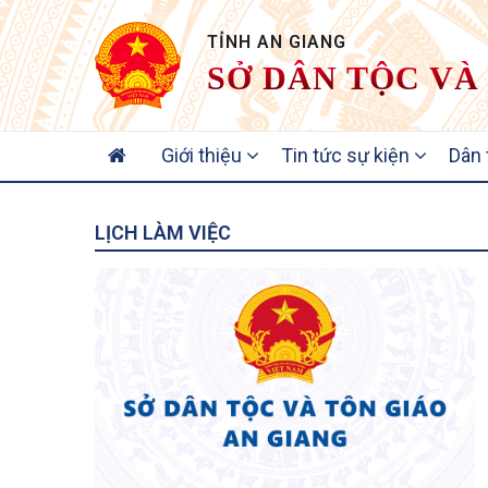
TỈNH AN GIANG
SỞ DÂN TỘC VÀ
MAIN
Giới thiệu
Tin tức sự kiện
Dân
NAVIGATION
LỊCH LÀM VIỆC