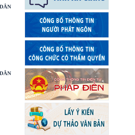
 DÂN
 DÂN