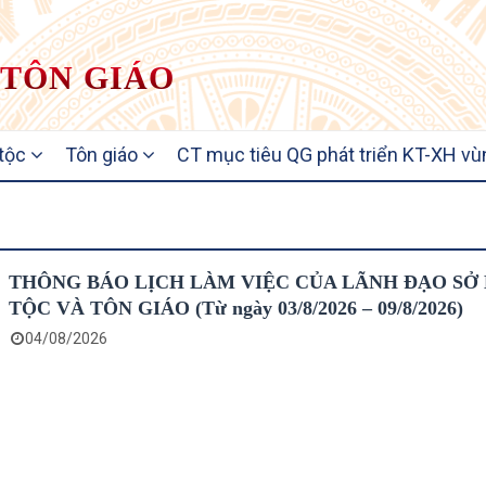
 TÔN GIÁO
 tộc
Tôn giáo
CT mục tiêu QG phát triển KT-XH vù
THÔNG BÁO LỊCH LÀM VIỆC CỦA LÃNH ĐẠO SỞ
TỘC VÀ TÔN GIÁO (Từ ngày 03/8/2026 – 09/8/2026)
04/08/2026