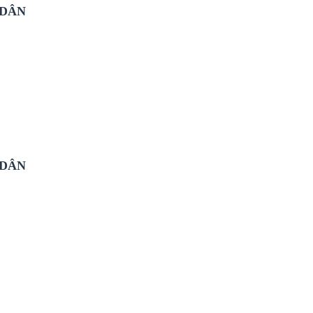
 DÂN
 DÂN