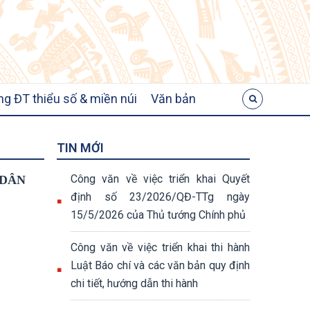
ng ĐT thiểu số & miền núi
Văn bản
TIN MỚI
Công văn về việc triển khai Quyết
 DÂN
định số 23/2026/QĐ-TTg ngày
15/5/2026 của Thủ tướng Chính phủ
Công văn về việc triển khai thi hành
Luật Báo chí và các văn bản quy định
chi tiết, hướng dẫn thi hành