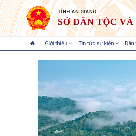
TỈNH AN GIANG
SỞ DÂN TỘC VÀ
MAIN
Giới thiệu
Tin tức sự kiện
Dân
NAVIGATION