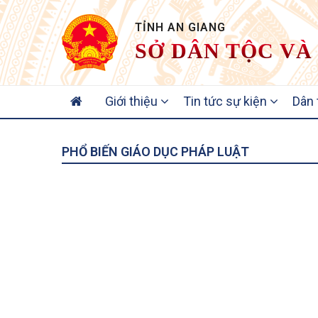
TỈNH AN GIANG
SỞ DÂN TỘC VÀ
MAIN
Giới thiệu
Tin tức sự kiện
Dân
NAVIGATION
PHỔ BIẾN GIÁO DỤC PHÁP LUẬT