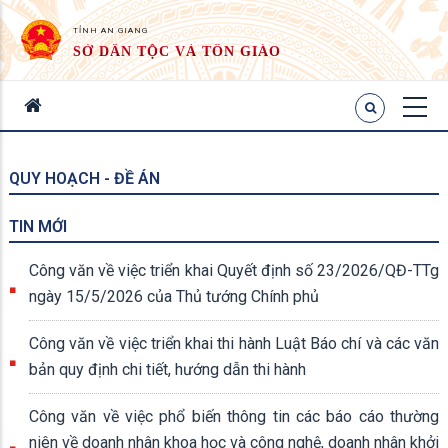
TỈNH AN GIANG
SỞ DÂN TỘC VÀ TÔN GIÁO
QUY HOẠCH - ĐỀ ÁN
TIN MỚI
Công văn về việc triển khai Quyết định số 23/2026/QĐ-TTg
ngày 15/5/2026 của Thủ tướng Chính phủ
Công văn về việc triển khai thi hành Luật Báo chí và các văn
bản quy định chi tiết, hướng dẫn thi hành
Công văn về việc phổ biến thông tin các báo cáo thường
niên về doanh nhân khoa học và công nghệ, doanh nhân khởi