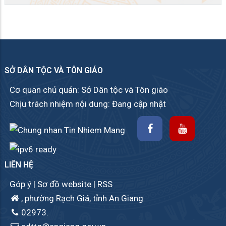
SỞ DÂN TỘC VÀ TÔN GIÁO
Cơ quan chủ quản: Sở Dân tộc và Tôn giáo
Chịu trách nhiệm nội dung: Đang cập nhật
LIÊN HỆ
Góp ý
|
Sơ đồ website
|
RSS
, phường Rạch Giá, tỉnh An Giang.
02973.