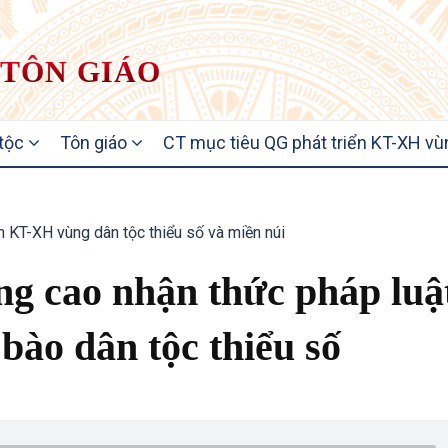
 TÔN GIÁO
 tộc
Tôn giáo
CT mục tiêu QG phát triển KT-XH vù
ển KT-XH vùng dân tộc thiểu số và miền núi
ng cao nhận thức pháp luậ
bào dân tộc thiểu số