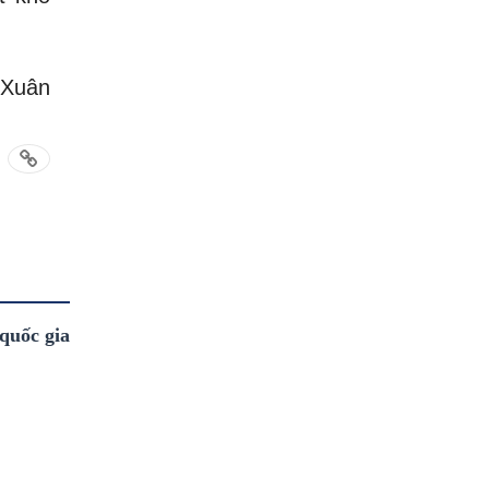
 Xuân
quốc gia