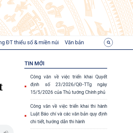
ng ĐT thiểu số & miền núi
Văn bản
TIN MỚI
Công văn về việc triển khai Quyết
t
định số 23/2026/QĐ-TTg ngày
15/5/2026 của Thủ tướng Chính phủ
Công văn về việc triển khai thi hành
Luật Báo chí và các văn bản quy định
chi tiết, hướng dẫn thi hành