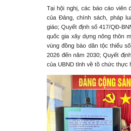
Tại hội nghị, các báo cáo viên
của Đảng, chính sách, pháp lu
giáo; Quyết định số 417/QĐ-BN
quốc gia xây dựng nông thôn mớ
vùng đồng bào dân tộc thiểu số
2026 đến năm 2030; Quyết địn
của UBND tỉnh về tồ chức thự