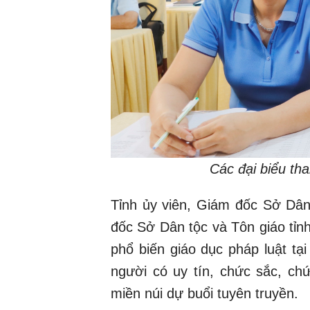
Các đại biểu tha
Tỉnh ủy viên, Giám đốc Sở Dân
đốc Sở Dân tộc và Tôn giáo tỉn
phổ biến giáo dục pháp luật tạ
người có uy tín, chức sắc, ch
miền núi dự buổi tuyên truyền.