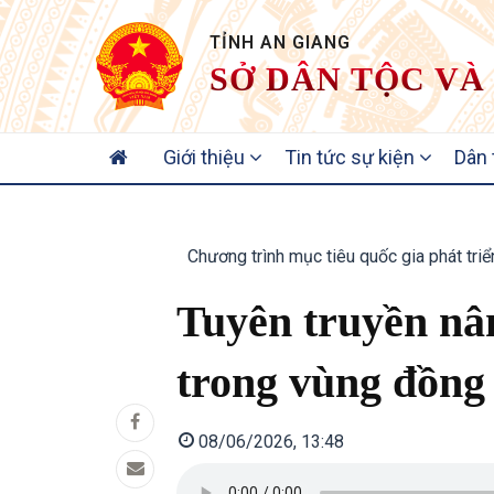
TỈNH AN GIANG
SỞ DÂN TỘC VÀ
MAIN
Giới thiệu
Tin tức sự kiện
Dân
NAVIGATION
Chương trình mục tiêu quốc gia phát tri
Tuyên truyền nâ
trong vùng đồng 
08/06/2026, 13:48