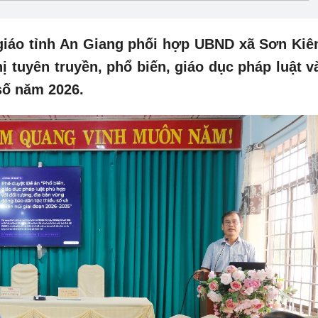
 giáo tỉnh An Giang phối hợp UBND xã Sơn Kiê
 tuyên truyền, phổ biến, giáo dục pháp luật v
số năm 2026.