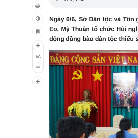
Ngày 6/6, Sở Dân tộc và Tôn
Eo, Mỹ Thuận tổ chức Hội nghị
động đồng bào dân tộc thiểu 
aA