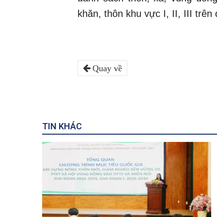
khăn, thôn khu vực I, II, III tr
Quay về
TIN KHÁC