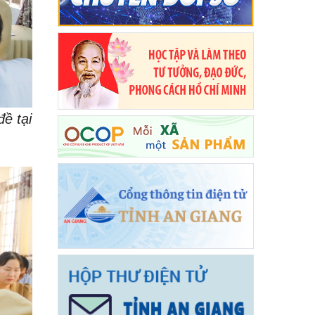
ề tại