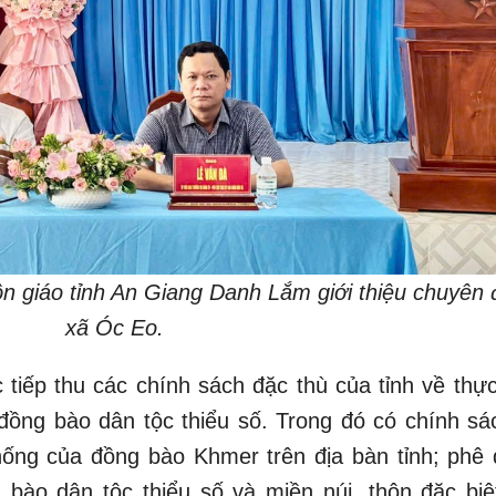
 giáo tỉnh An Giang Danh Lắm giới thiệu chuyên đ
xã Óc Eo.
 tiếp thu các chính sách đặc thù của tỉnh về thực
đồng bào dân tộc thiểu số. Trong đó có chính sá
hống của đồng bào Khmer trên địa bàn tỉnh; phê 
 bào dân tộc thiểu số và miền núi, thôn đặc biệ