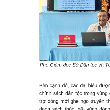
Phó Giám đốc Sở Dân tộc và Tôn
Bên cạnh đó, các đại biểu được
chính sách dân tộc trong vùng 
trợ đóng mới ghe ngo truyền t
danh sách thôn, xã, vùng đồng