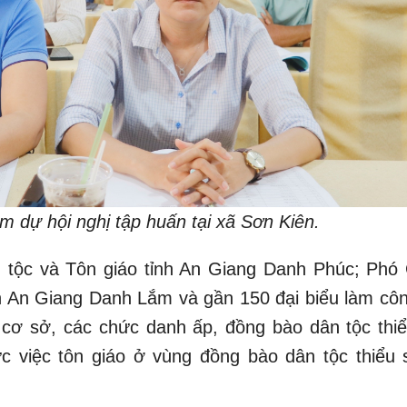
m dự hội nghị tập huấn tại xã Sơn Kiên.
 tộc và Tôn giáo tỉnh An Giang Danh Phúc; Phó
h An Giang Danh Lắm và gần 150 đại biểu làm côn
i cơ sở, các chức danh ấp, đồng bào dân tộc thiể
ức việc tôn giáo ở vùng đồng bào dân tộc thiểu 